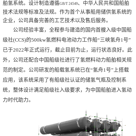
舶氢系统。设计制造遵循
、中华人民共和国船舶
GB/T 24549
技术法规等标准及法规。作为首个从事船用储供氢系统的
企业，公司具备完善的工艺技术以及售后服务。
公司经验丰富，全程参与建造的国内首艘入级中国船
级社(CCS)的500kw氢燃料电池动力工作船“三峡氢舟1号”
已于2022年正式运行，截止目前为止，运行状态良好。此
外，公司还配合中国船级社进行了氢燃料动力船舶相关规
范的制定。公司研发的船载氢系统已在“氢舟1号”上搭载
应用，该系统采用了有船级社认证的储氢气瓶及控制系
统，整体设计满足船级社入级要求，为中国船舶进入氢动
力时代助力。